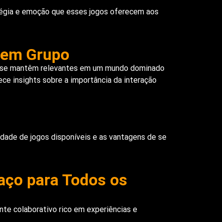
ratégia e emoção que esses jogos oferecem aos
 em Grupo
les se mantêm relevantes em um mundo dominado
ce insights sobre a importância da interação
idade de jogos disponíveis e as vantagens de se
aço para Todos os
e colaborativo rico em experiências e