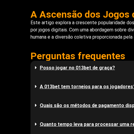
A Ascensão dos Jogos d
Este artigo explora a crescente popularidade d
por jogos digitais. Com uma abordagem sobre dive
humana e a diversão coletiva proporcionada pela
Perguntas frequentes
Posso jogar no 013bet de graça?
A 013bet tem torneios para os jogadores
Quais são os métodos de pagamento disp
Quanto tempo leva para processar uma r