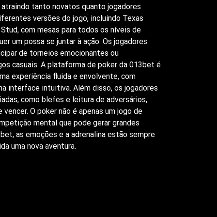
, atraindo tanto novatos quanto jogadores
iferentes versões do jogo, incluindo Texas
Stud, com mesas para todos os níveis de
uer um possa se juntar à ação. Os jogadores
icipar de torneios emocionantes ou
os casuais. A plataforma de poker da 013bet é
uma experiência fluida e envolvente, com
ma interface intuitiva. Além disso, os jogadores
iadas, como blefes e leitura de adversários,
 vencer. O poker não é apenas um jogo de
ompetição mental que pode gerar grandes
bet, as emoções e a adrenalina estão sempre
ida uma nova aventura.