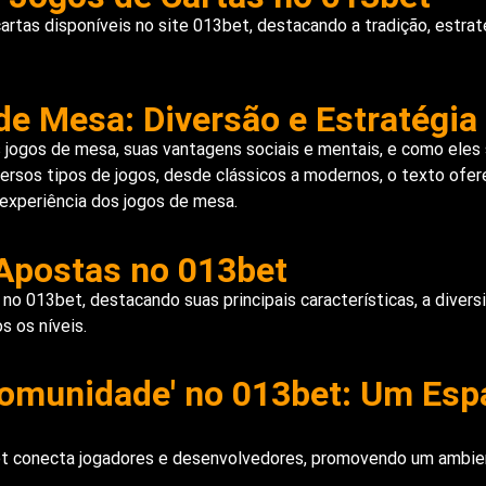
 cartas disponíveis no site 013bet, destacando a tradição, est
e Mesa: Diversão e Estratégia
os jogos de mesa, suas vantagens sociais e mentais, e como e
rsos tipos de jogos, desde clássicos a modernos, o texto ofere
 experiência dos jogos de mesa.
Apostas no 013bet
no 013bet, destacando suas principais características, a divers
s os níveis.
Comunidade' no 013bet: Um Esp
t conecta jogadores e desenvolvedores, promovendo um ambient