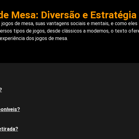
e Mesa: Diversão e Estratégia
os jogos de mesa, suas vantagens sociais e mentais, e como e
rsos tipos de jogos, desde clássicos a modernos, o texto ofere
 experiência dos jogos de mesa.
?
oníveis?
etirada?